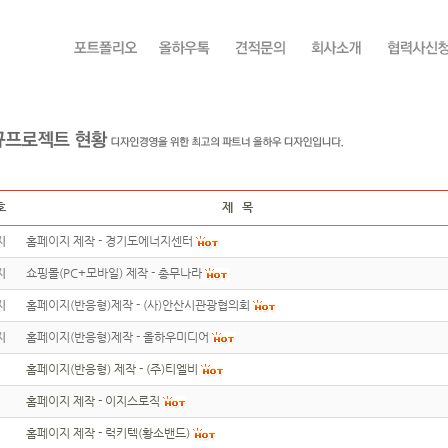
호
제 목
지
홈페이지 제작 - 경기도에너지센터
지
쇼핑몰(PC+모바일) 제작 - 총무나라
지
홈페이지(반응형)제작 - (사)안산시관광협의회
지
홈페이지(반응형)제작 - 올하우미디어
홈페이지(반응형) 제작 - (주)티엘비
홈페이지 제작 - 이지스로직
홈페이지 제작 - 럭키텍(황소밴드)