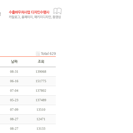
Total 629
날짜
조회
08-31
139068
06-16
151775
07-04
137802
05-23
137489
07-09
13510
08-27
12471
08-27
13133