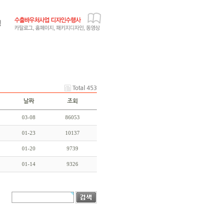
Total 453
날짜
조회
03-08
86053
01-23
10137
01-20
9739
01-14
9326