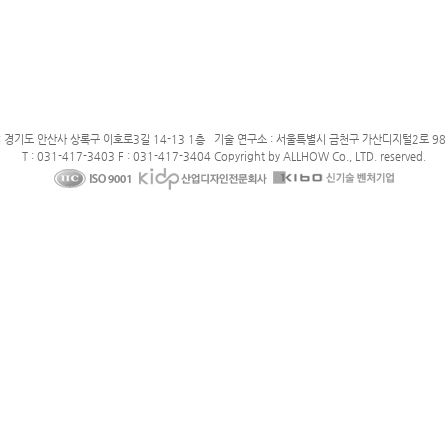
: 경기도 안산사 상록구 이호로3길 14-13 1층 기술 연구소 : 서울특별시 금천구 가산디지털2로 98 
T : 031-417-3403 F : 031-417-3404 Copyright by ALLHOW Co., LTD. reserved.