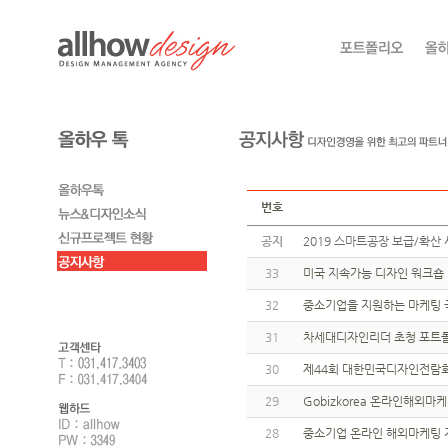
번호
공지
2019 스마트공장 보급/확산 
33
미국 지속가능 디자인 워크숍
32
중소기업을 지원하는 마케팅 
31
차세대디자인리더 초청 포트폴
30
제44회 대한민국디자인전람회
29
Gobizkorea 온라인해외
28
중소기업 온라인 해외마케팅 