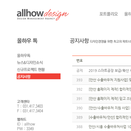
번호
공지
2019 스마트공장 보급/확산 
393
[안산 수출바우처 지원사업]
392
[안산 홈페이지 제작] 합리적
391
[안산 홈페이지 제작] 믿고 
390
[안산/수출바우처 지원 사업]
389
[수출바우처/안산] 합리적인 
388
안산/시흥 수출바우처사업 10