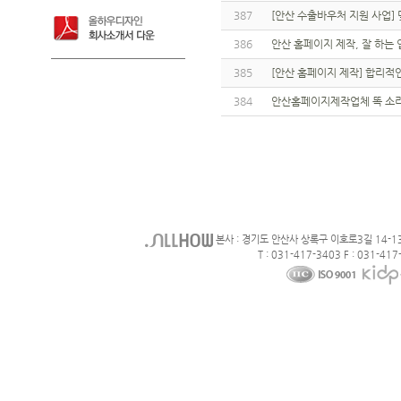
387
[안산 수출바우처 지원 사업]
386
안산 홈페이지 제작, 잘 하는
385
[안산 홈페이지 제작] 합리적
384
안산홈페이지제작업체 똑 소
본사 : 경기도 안산사 상록구 이호로3길 14-1
T : 031-417-3403 F : 031-417