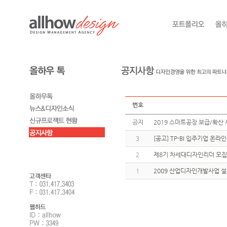
번호
공지
2019 스마트공장 보급/확산 
3
[공고] TP-BI 입주기업 온
2
제8기 차세대디자인리더 모집
1
2009 산업디자인개발사업 