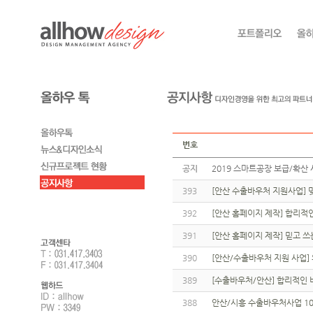
번호
공지
2019 스마트공장 보급/확산 
393
[안산 수출바우처 지원사업]
392
[안산 홈페이지 제작] 합리적
391
[안산 홈페이지 제작] 믿고 
390
[안산/수출바우처 지원 사업]
389
[수출바우처/안산] 합리적인 
388
안산/시흥 수출바우처사업 10