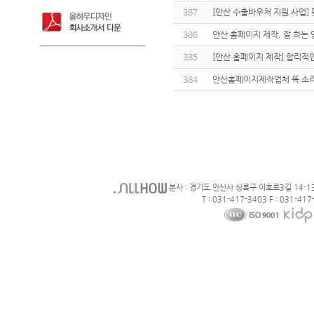
387
[안산 수출바우처 지원 사업]
386
안산 홈페이지 제작, 잘 하는
385
[안산 홈페이지 제작] 합리적
384
안산홈페이지제작업체 똑 소
본사 : 경기도 안산사 상록구 이호로3길 14-1
T : 031-417-3403 F : 031-417