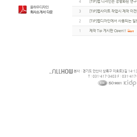
4
[TIP]웹 디자인은 정형화된 연구
3
[TIP]웹사이트 작업시 제작 이
2
[TIP]웹디자인에서 사용되는 
1
제작 Tip 게시판 Open!!
본사 : 경기도 안산사 상록구 이호로3길 14-1
T : 031-417-3403 F : 031-417