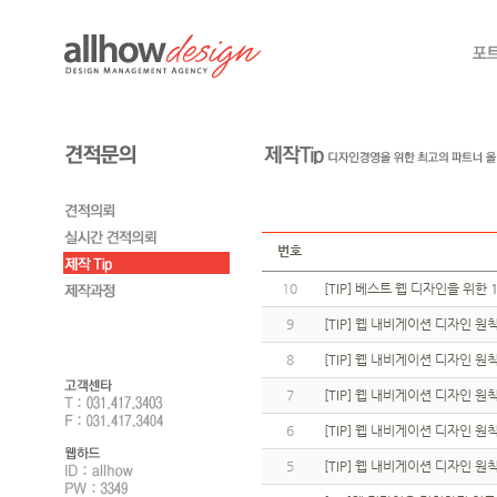
번호
10
[TIP] 베스트 웹 디자인을 위한
9
[TIP] 웹 내비게이션 디자인 원칙 
8
[TIP] 웹 내비게이션 디자인 원칙 
7
[TIP] 웹 내비게이션 디자인 원칙 
6
[TIP] 웹 내비게이션 디자인 원칙 
5
[TIP] 웹 내비게이션 디자인 원칙 