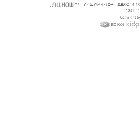
본사 : 경기도 안산사 상록구 이호로3길 14-1
T : 031-4
Copyright b