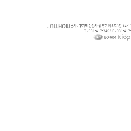
본사 : 경기도 안산사 상록구 이호로3길 14-1
T : 031-417-3403 F : 031-417