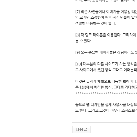
이다. 주력 상품이라면 로딩이 빨라야 하
[7] 작은 사진들이나 이미지를 이용할 때
의 크기만 조정하여 매우 작게 만들어 알
적절히 이용하는 것이 좋다.
[8] 각 링크 타이틀을 이용한다. 그리하
볼 수 있다.
[9] 모든 중요한 페이지들은 장님이라도 
[10] 대부분의 다른 사이트가 하는 방식
그 사이트에서 했던 방식 그대로 여러분의
이것은 필자가 체험으로 터득한 법칙이다
른 웹상에서 처리한 방식, 그대로 기대하
****************************
끝으로 웹 디자인을 실제 사용자를 대상으
도 한다. 그리고 그것이 아무리 조심스럽