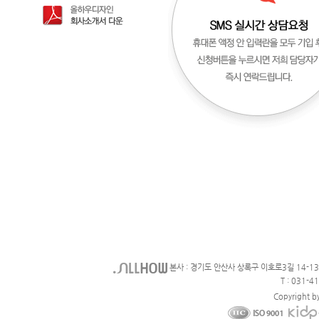
본사 : 경기도 안산사 상록구 이호로3길 14-1
T : 031-4
Copyright b