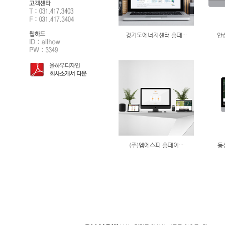
경기도에너지센터 홈페···
안
(주)엠에스피 홈페이···
동