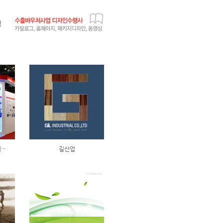
··
길산업