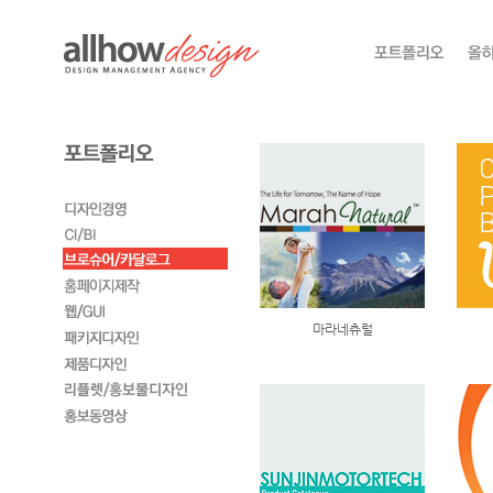
마라네츄럴