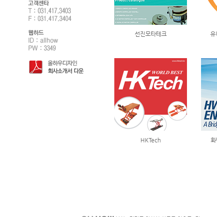
선진모타테크
유
HKTech
화