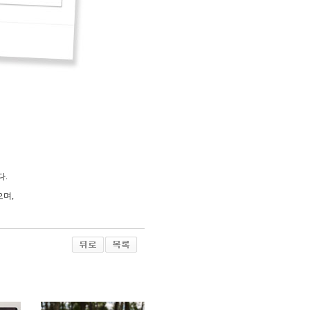
다.
며,