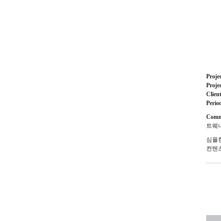
Proje
Proje
Clien
Perio
Comm
트웨니
심플
컨텐