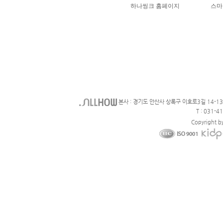
본사 : 경기도 안산사 상록구 이호로3길 14-1
T : 031-4
Copyright b