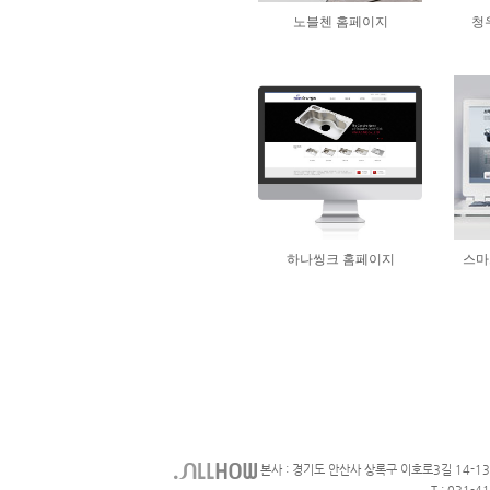
본사 : 경기도 안산사 상록구 이호로3길 14-1