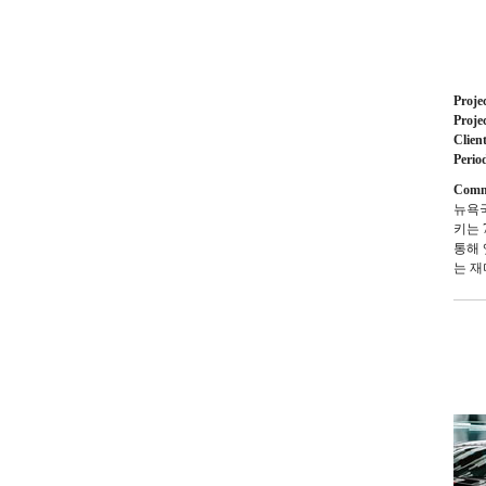
Proje
Proje
Clien
Perio
Comm
뉴욕국
키는 
통해
는 재