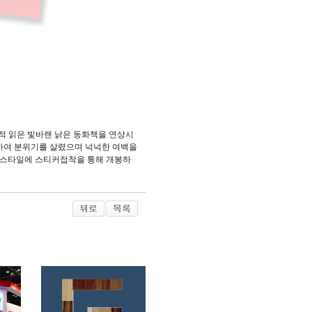
 적 읽은 빛바랜 낡은 동화책을 연상시
하여 분위기를 살렸으며 넉넉한 여백을
표스타일에 스티커접착을 통해 개봉하