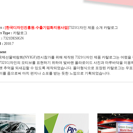
ct :
[한국디자인진흥원-수출기업화지원사업]
7321디자인 제품 소개 카탈로그
ct Type :
카탈로그
t :
7321DESIGN
d :
2010.7
ent
제선물박람회(NYIGF)전시참가를 위해 제작된 7321디자인 제품 카탈로그는 어렸을
7321디자인의 모티브를 표현하기 위하여 빛바랜 폴라로이드 사진과 마루바닥을 이용
 옛 추억을 되새김할 수 있도록 제작되었습니다. 폴더형식으로 포장된 카탈로그는 우
미를 줌으로써 마치 편지나 소포를 받는 듯한 느낌으로 기획되었습니다.