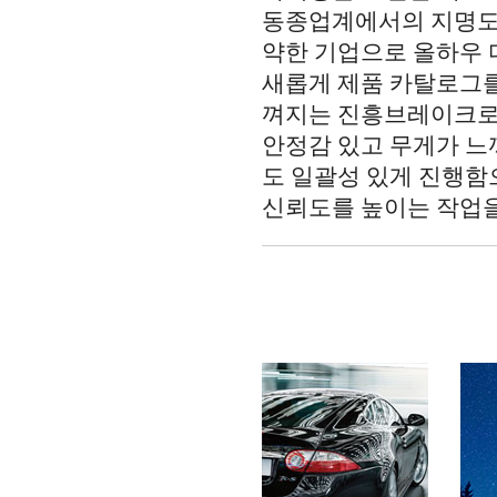
동종업계에서의 지명도
약한 기업으로 올하우
새롭게 제품 카탈로그를
껴지는 진흥브레이크
안정감 있고 무게가 느
도 일괄성 있게 진행
신뢰도를 높이는 작업