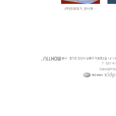
본사 : 경기도 안산사 상록구 이호로3길 14-1
T : 031-4
Copyright b