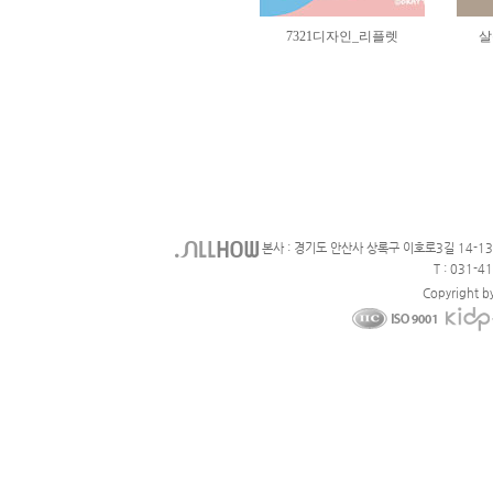
본사 : 경기도 안산사 상록구 이호로3길 14-1
T : 031-4
Copyright b