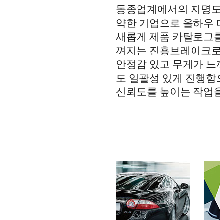
동종업계에서의 지명도
약한 기업으로 올하우
새롭게 제품 카탈로그를
껴지는 진흥브레이크
안정감 있고 무게가 느
도 일괄성 있게 진행
신뢰도를 높이는 작업