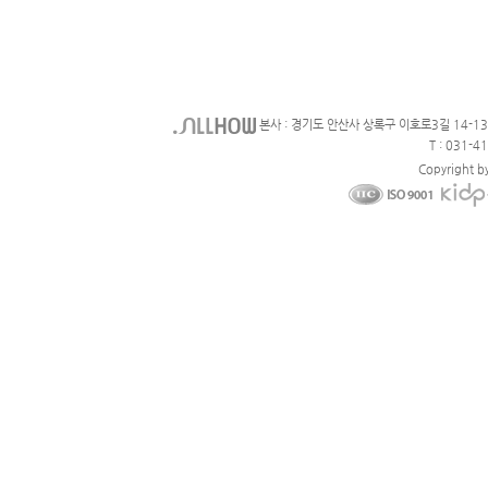
본사 : 경기도 안산사 상록구 이호로3길 14-1
T : 031-4
Copyright b