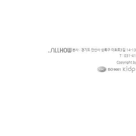
본사 : 경기도 안산사 상록구 이호로3길 14-1
T : 031-4
Copyright b