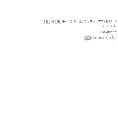
본사 : 경기도 안산사 상록구 이호로3길 14-1
T : 031-4
Copyright b