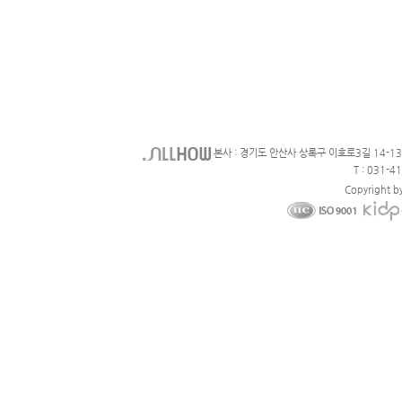
본사 : 경기도 안산사 상록구 이호로3길 14-1
T : 031-4
Copyright b