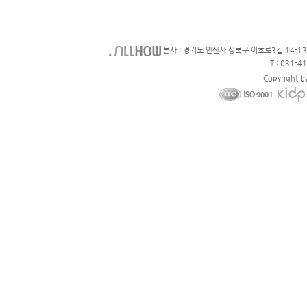
본사 : 경기도 안산사 상록구 이호로3길 14-1
T : 031-4
Copyright b