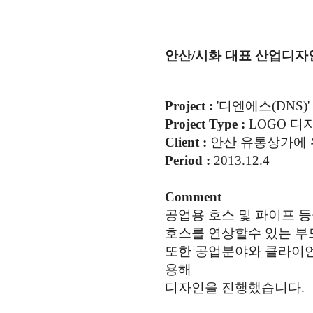
안산/시화 대표 산업디자인 전
Project :
'디엔에스(DNS)
Project Type :
LOGO 디
Client :
안산 유통상가에 
Period :
2013.12.4
Comment
공업용 호스 및 파이프 
호스를 연상할수 있는 부
또한 공업분야와 클라이언
용해
디자인을 진행했습니다.