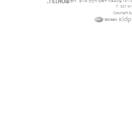
본사 : 경기도 안산사 상록구 이호로3길 14-1
T : 031-4
Copyright b