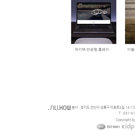
본사 : 경기도 안산사 상록구 이호로3길 14-1
T : 031-4
Copyright b