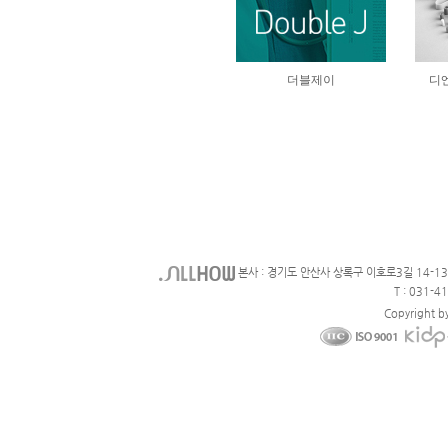
본사 : 경기도 안산사 상록구 이호로3길 14-1
T : 031-4
Copyright b