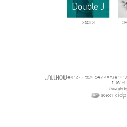
본사 : 경기도 안산사 상록구 이호로3길 14-1
T : 031-4
Copyright b