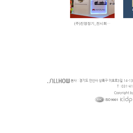
본사 : 경기도 안산사 상록구 이호로3길 14-1
T : 031-4
Copyright b