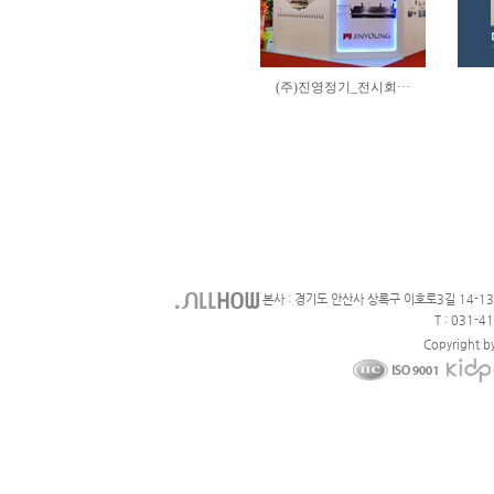
본사 : 경기도 안산사 상록구 이호로3길 14-1
T : 031-4
Copyright b