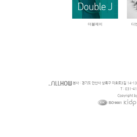
본사 : 경기도 안산사 상록구 이호로3길 14-1
T : 031-4
Copyright b