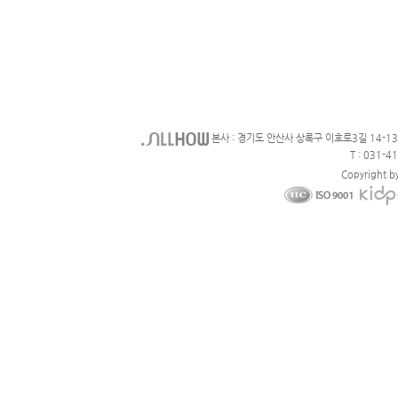
본사 : 경기도 안산사 상록구 이호로3길 14-1
T : 031-4
Copyright b