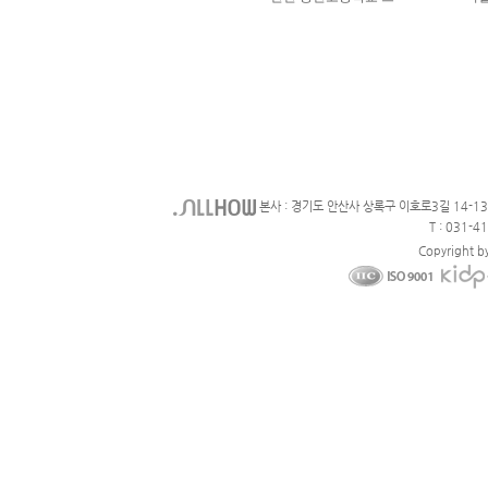
본사 : 경기도 안산사 상록구 이호로3길 14-1
T : 031-4
Copyright b