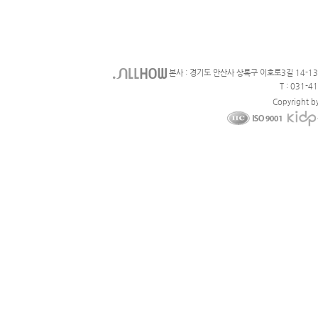
본사 : 경기도 안산사 상록구 이호로3길 14-1
T : 031-4
Copyright b