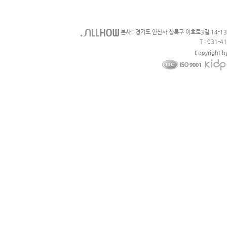
본사 : 경기도 안산사 상록구 이호로3길 14-1
T : 031-4
Copyright b