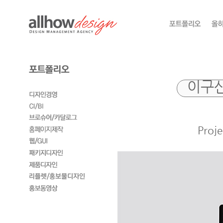
이구산
Pro