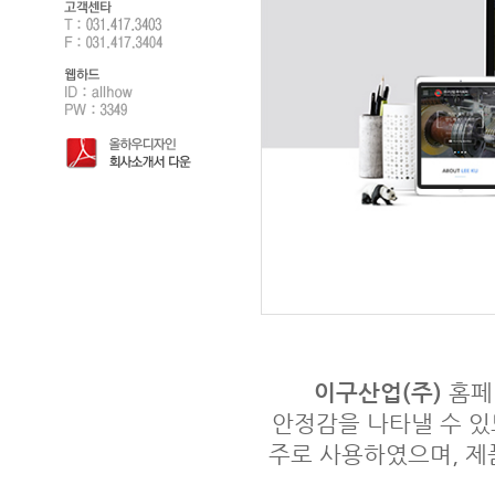
이구산업(주)
홈페
안정감을 나타낼 수 
주로 사용하였으며, 제