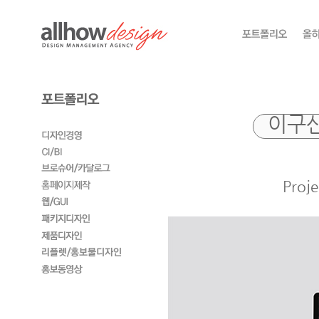
이구산
Pro