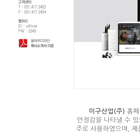
이구산업(주)
홈페
안정감을 나타낼 수 
주로 사용하였으며, 제