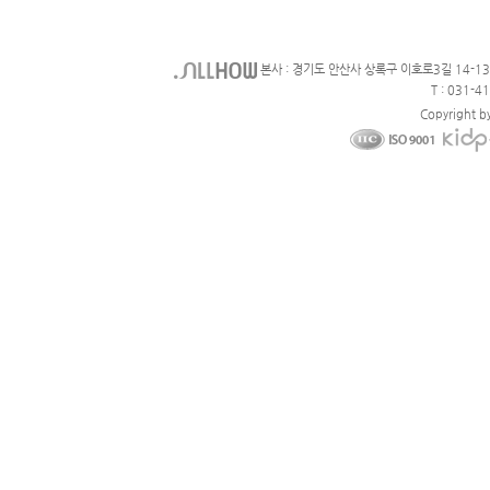
본사 : 경기도 안산사 상록구 이호로3길 14-1
T : 031-4
Copyright b