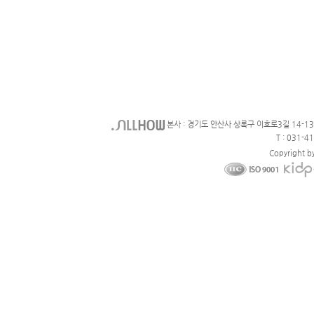
본사 : 경기도 안산사 상록구 이호로3길 14-1
T : 031-4
Copyright b