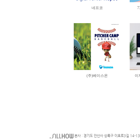
본사 : 경기도 안산사 상록구 이호로3길 14-1