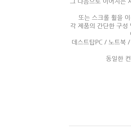
그 다음으로 이어지는 
또는 스크롤 휠을 
각 제품의 간단한 구성
데스트탑PC / 노트북 
동일한 컨