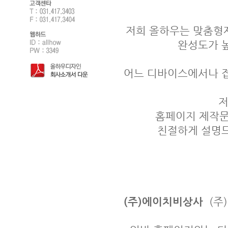
저희 올하우는 맞춤형제
완성도가 높
​ 어느 디바이스에서나 
저
홈페이지 제작문
친절하게 설명드
(주)에이치비상사
(주