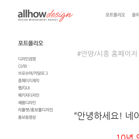
#안양/시흥 홈페이지 
“안녕하세요! 네
10년