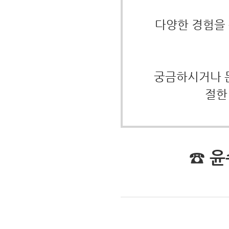
다양한 경험을 
궁금하시거나 
절한
☎ 