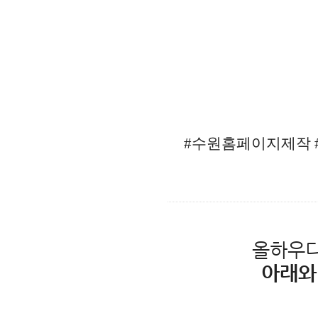
#수원홈페이지제작
올하우디
아래와