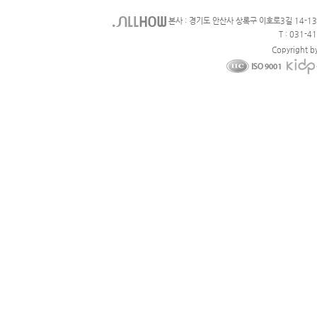
본사 : 경기도 안산사 상록구 이호로3길 14-1
T : 031-4
Copyright b