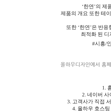
‘한연’의 제
제품의 개요 또한 테이
또한 ‘한연’은 반
최적화 된 디
#시흥/
올하우디자인에서 홈페
1.
2. 네이버 
3. 고객사가 직접
4. 올하우 호스