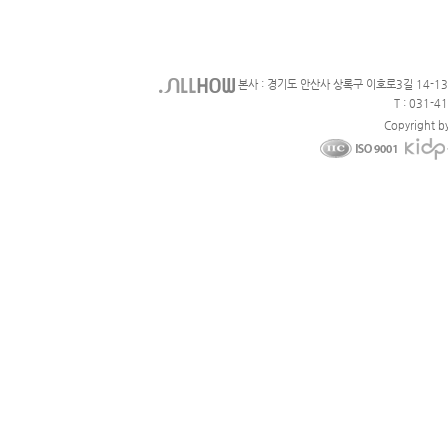
본사 : 경기도 안산사 상록구 이호로3길 14-1
T : 031-4
Copyright b