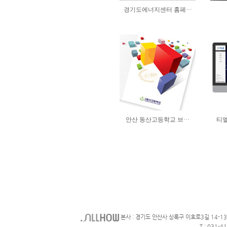
본사 : 경기도 안산사 상록구 이호로3길 14-1
T : 031-4