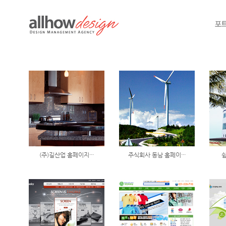
(주)길산업 홈페이지···
주식회사 동남 홈페이···
쉼