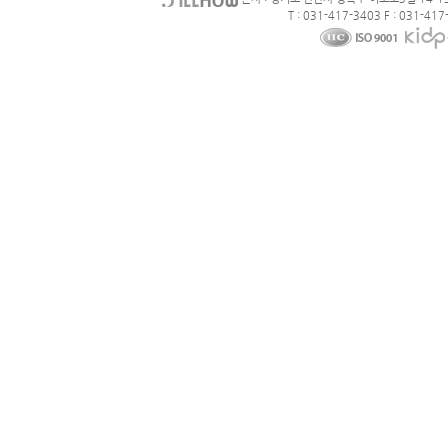
T : 031-417-3403 F : 031-417