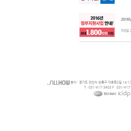
2016
:
작성일
본사 : 경기도 안산사 상록구 이호로3길 14-1
T : 031-417-3403 F : 031-417