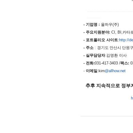
--------------------------------------
-----------
- 기업명 :
올하우
(
주
)
- 주요지원분야
:
CI, BI,
카타
- 포트폴리오 사이트
:
http://d
- 주소
:
경기도 안산시 단원구
- 실무담당자
:김명환 이사
- 전화:
031-417-3403 /
팩스
:
0
-
이메일
:kim
@allhow.net
추후 지속적으로 정부지
h