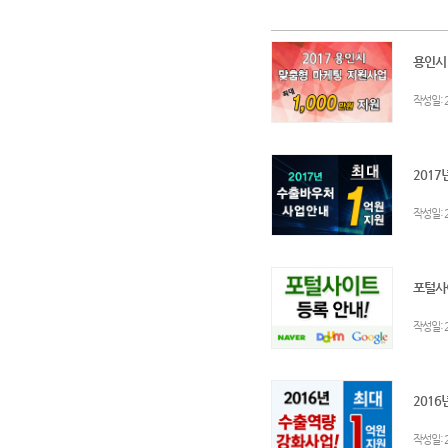
용인시!
:
작성일
2017
:
작성일
포털사이
:
작성일
2016
:
작성일