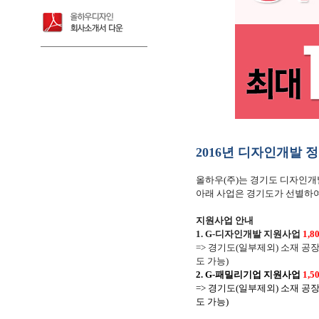
2016년 디자인개발 정
올하우
(
주
)
는 경기도 디자인개
아래 사업은 경기도가 선별하여
지원사업 안내
1. G-
디자인개발 지원사업
1,8
=>
경기도
(
일부제외
)
소재 공
도 가능
)
2. G-
패밀리기업 지원사업
1,5
=>
경기도
(
일부제외
)
소재 공
도 가능
)