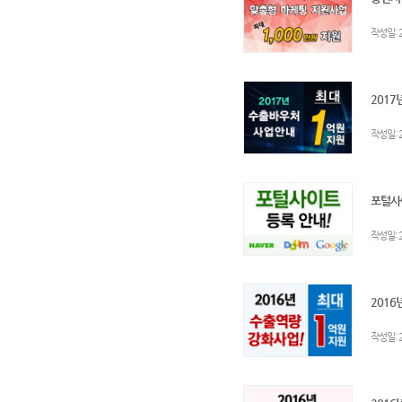
:
작성일
2017
:
작성일
포털사이
:
작성일
2016
:
작성일