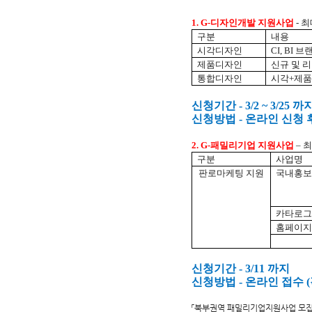
1. G-
디자인개발 지원사업
-
최
구분
내용
시각디자인
CI, BI
브랜
제품디자인
신규 및 
통합디자인
시각
+
제품
신청기간
- 3/2 ~ 3/25
까
신청방법
-
온라인 신청 
2. G-
패밀리기업 지원사업
–
최
구분
사업명
판로마케팅 지원
국내홍보
카타로그
홈페이지
신청기간
- 3/11
까지
신청방법
- 온라인 접수 
「북부권역 패밀리기업지원사업 모집공