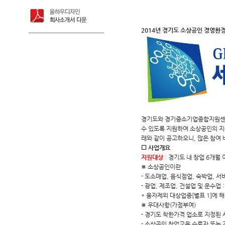
2014년 경기도 소상공인 경영환
경기도와 경기중소기업종합지원센터
수 있도록 지원하여 소상공인의 지
래와 같이 공고하오니, 많은 참여 
☐ 사업개요
지원대상
: 경기도 내 창업 6개월
⋇ 소상공인이란
- 도소매업, 음식점업, 숙박업, 서
- 광업, 제조업, 건설업 및 운수업 
* 융자제외 대상업종[별표 1]에 
⋇ 우대사항(가점부여)
- 경기도 착한가격 업소로 지정된
- 소상공인 창업교육 수료자 또는