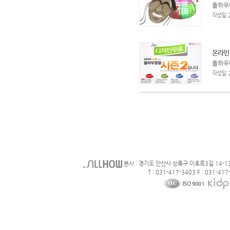
올하우
:
작성일
온라인
올하우
:
작성일
본사 : 경기도 안산사 상록구 이호로3길 14-1
T : 031-417-3403 F : 031-417