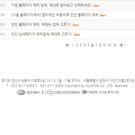
397
기업 홈페이지 제작 업체, 제대로 알아보고 선택하세요!
396
[시흥 홈페이지제작] 합리적인 비용으로 안산 홈페이지 제작
395
안산 홈페이지 제작, 딱맞는 업체 고르기!
394
안산 상세페이지 제작업체 제대로 고르기!
1
2
3
4
5
6
7
8
9
10
: 경기도 안산사 상록구 이호로3길 14-13 1층 기술 연구소 : 서울특별시 금천구 가산디지털2로 98 
T : 031-417-3403 F : 031-417-3404 Copyright by ALLHOW Co., LTD. reserved.