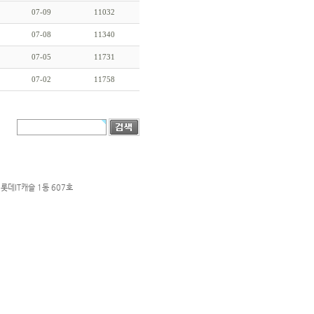
07-09
11032
07-08
11340
07-05
11731
07-02
11758
롯데IT캐슬 1동 607호