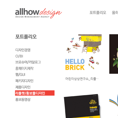
어린이상상연구소_리플···