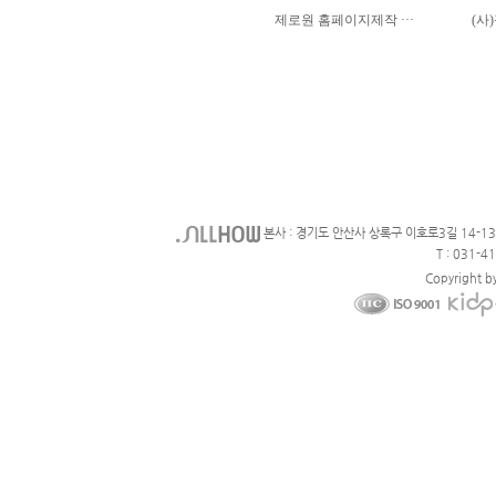
본사 : 경기도 안산사 상록구 이호로3길 14-1
T : 031-4
Copyright b