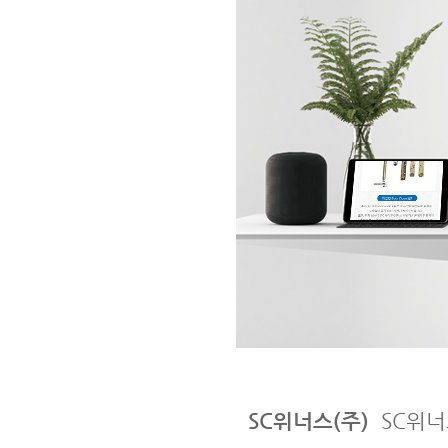
SC위너스(주)
SC위너