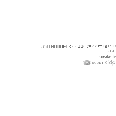
본사 : 경기도 안산사 상록구 이호로3길 14-1
T : 031-4
Copyright b