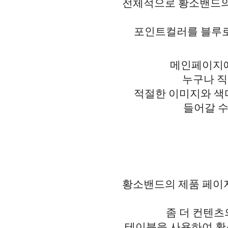
전체적으로 황소밴드의
포인트컬러를 블루로
메인페이지에
누구나 직
적절한 이미지와 색
들어갈 수
황소밴드의 제품 페이
좀 더 컨텐츠
테이블을 사용하여 황소